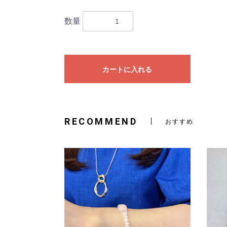
数量
カートに入れる
RECOMMEND
おすすめ