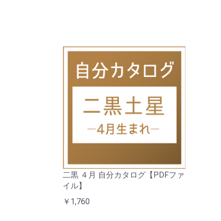
二黒 ４月 自分カタログ【PDFファ
イル】
￥1,760