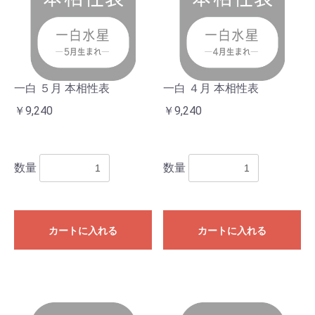
一白 ５月 本相性表
一白 ４月 本相性表
お買い物を続ける
カートへ進む
￥9,240
￥9,240
数量
数量
カートに入れる
カートに入れる