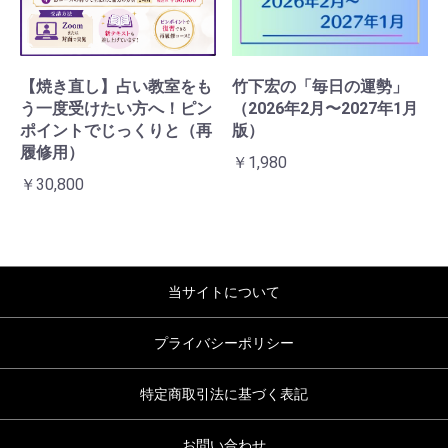
【焼き直し】占い教室をも
竹下宏の「毎日の運勢」
う一度受けたい方へ！ピン
（2026年2月〜2027年1月
ポイントでじっくりと（再
版）
履修用）
￥1,980
￥30,800
当サイトについて
プライバシーポリシー
特定商取引法に基づく表記
お問い合わせ