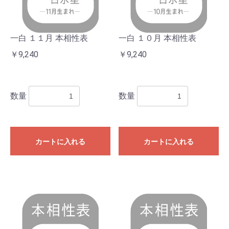
一白 １１月 本相性表
一白 １０月 本相性表
￥9,240
￥9,240
数量
数量
カートに入れる
カートに入れる