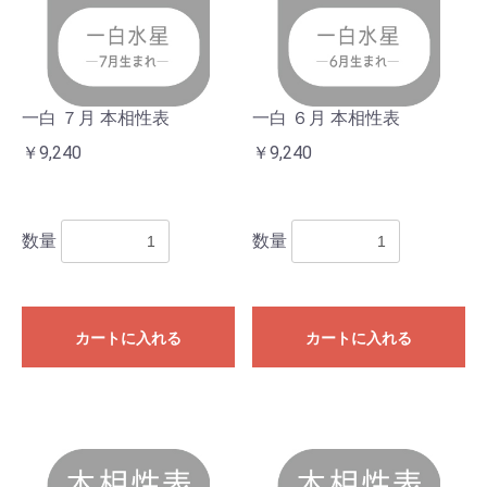
一白 ７月 本相性表
一白 ６月 本相性表
￥9,240
￥9,240
数量
数量
カートに入れる
カートに入れる