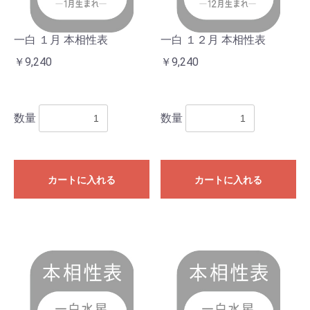
一白 １月 本相性表
一白 １２月 本相性表
￥9,240
￥9,240
数量
数量
カートに入れる
カートに入れる