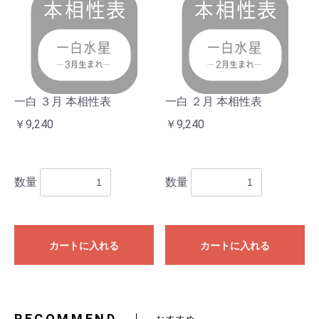
一白 ３月 本相性表
一白 ２月 本相性表
￥9,240
￥9,240
数量
数量
カートに入れる
カートに入れる
RECOMMEND
おすすめ