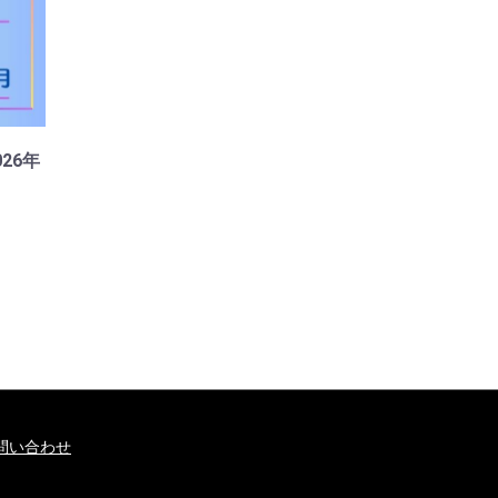
26年
問い合わせ