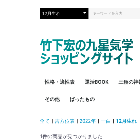
性格・適性表
運活BOOK
三種の神
種別早見表
一白水星
二黒土星
三碧木星
四緑木星
五黄土星
六白金星
七赤金星
八白土星
九紫火星
その他
ばったもの
アロマミスト
方位定規
地図
全て
|
吉方位表
|
2022年
|
一白
|
12月生れ
1件
の商品が見つかりました