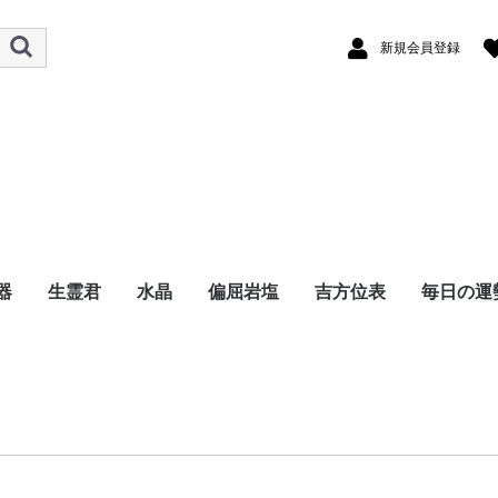
新規会員登録
器
生霊君
水晶
偏屈岩塩
吉方位表
毎日の運
バリ島
FIJI
アイスランド
ハワイ
タイ
SEDONA
男鹿半島
能登
出雲
秋田
硫黄山
スペシャルデリシャス
福箱
土用対策アイテム
大玉ブレス
ブレスレット
腹巻
ネックレス
置き型水晶
ペンダント
浄化用水晶
クリスタル岩塩
盛塩
岩塩
岩塩1ｋｇ増量
2029年
2028年
2027年
2026年
2025年
2024年
2023年
2022年
2021年
土用対策アイテム