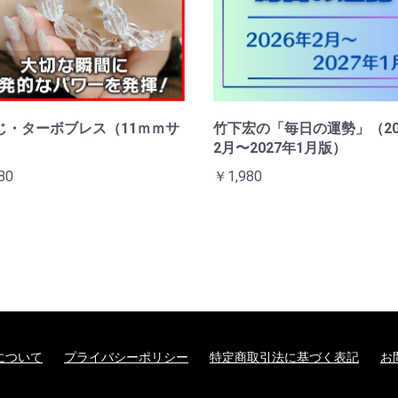
じ・ターボブレス（11ｍｍサ
竹下宏の「毎日の運勢」（20
）
2月〜2027年1月版）
80
￥1,980
について
プライバシーポリシー
特定商取引法に基づく表記
お